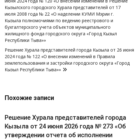
июня 2024 года № 120 «О внесении изменений в Решение
записям
Кызылского городского Хурала представителей от 17
июля 2008 года № 22 «О наделении КУМИ Мэрии г.
Кызыла полномочиями по ведению реестрового и
бухгалтерского учета объектов муниципального
жилищного фонда городского округа «Город Кызыл
Республики Тыва»»
Решение Хурала представителей города Кызыла от 26 июня
2024 года № 122 «О внесении изменений в Правила
землепользования и застройки городского округа «Город
Кызыл Республики Тыва»»
Похожие записи
Решение Хурала представителей города
Кызыла от 24 июня 2026 года № 273 «Об
утверждении отчета об исполнении