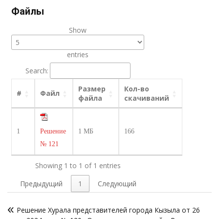
Файлы
Show
entries
Search:
Размер
Кол-во
#
Файл
файла
скачиваний
1
Решение
1 МБ
166
№ 121
Showing 1 to 1 of 1 entries
Предыдущий
1
Следующий
Навигация
Решение Хурала представителей города Кызыла от 26
по