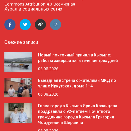
Commons Attribution 4.0 Всемирная
Хурал в социальных сетях
Свежие записи
Новый понтонный причал в Кызыле:
работы завершатся в течение трёх дней
06.08.2026
Выездная встреча с жителями МКД по
улице Иркутская, дома 1–4
06.08.2026
Глава города Кызыла Ирина Казанцева
поздравила с 92-летием Почётного
гражданина города Кызыла Григория
Чоодуевича Ширшина
05.08.2026