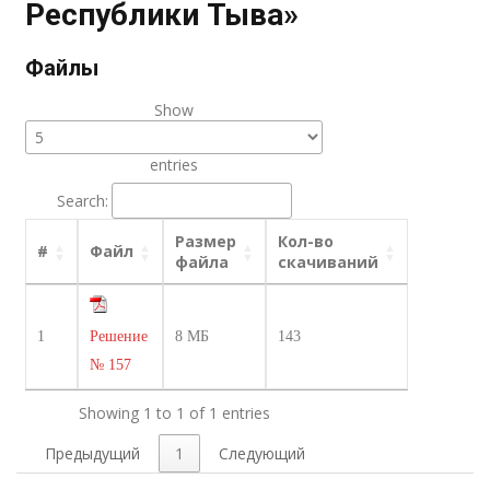
Республики Тыва»
Файлы
Show
entries
Search:
Размер
Кол-во
#
Файл
файла
скачиваний
1
Решение
8 МБ
143
№ 157
Showing 1 to 1 of 1 entries
Предыдущий
1
Следующий