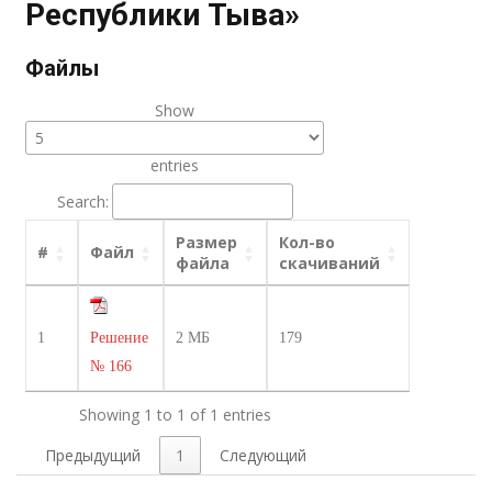
Республики Тыва»
Файлы
Show
entries
Search:
Размер
Кол-во
#
Файл
файла
скачиваний
1
Решение
2 МБ
179
№ 166
Showing 1 to 1 of 1 entries
Предыдущий
1
Следующий