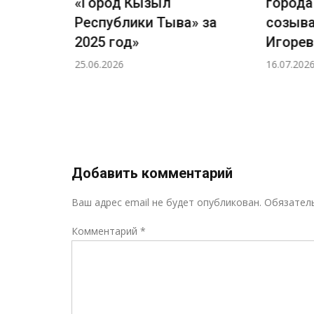
ызыл
«Город Кызыл
города
»
Республики Тыва» за
созыва
2025 год»
Игорев
25.06.2026
16.07.2026
Добавить комментарий
Ваш адрес email не будет опубликован.
Обязател
Комментарий
*