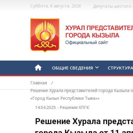
Суббота, 8 августа, 2026
Депутаты шестого 
ОБЩИЕ СВЕДЕНИЯ
СТРУКТУР
Главная
Решение Хурала представителей города Кызыла от
«Город Кызыл Республики Тыва»»
14.04.2025
-
Решения ХПГК
Решение Хурала предст
города Кызыла от 11 ап