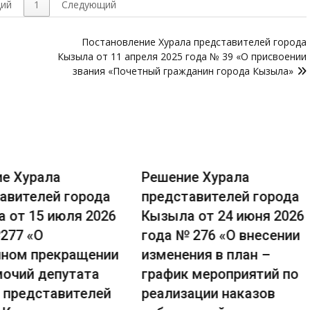
ий
1
Следующий
Постановление Хурала представителей города
Кызыла от 11 апреля 2025 года № 39 «О присвоении
звания «Почетный гражданин города Кызыла»
е Хурала
Решение Хурала
авителей города
представителей города
 от 15 июля 2026
Кызыла от 24 июня 2026
277 «О
года № 276 «О внесении
ном прекращении
изменения в план –
очий депутата
график мероприятий по
 представителей
реализации наказов