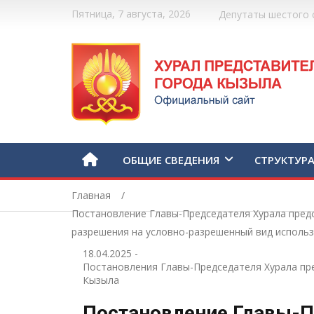
Пятница, 7 августа, 2026
Депутаты шестого 
ОБЩИЕ СВЕДЕНИЯ
СТРУКТУР
Главная
Постановление Главы-Председателя Хурала предс
разрешения на условно-разрешенный вид исполь
18.04.2025
-
Постановления Главы-Председателя Хурала пр
Кызыла
Постановление Главы-П