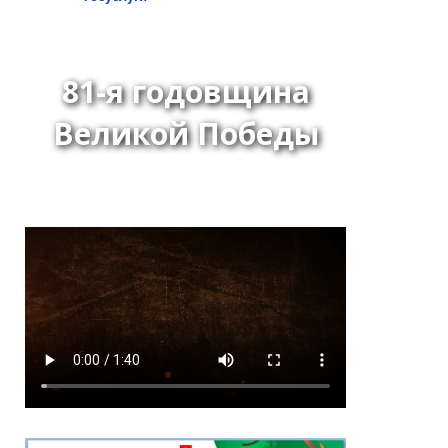
81-я годовщина
Великой Победы