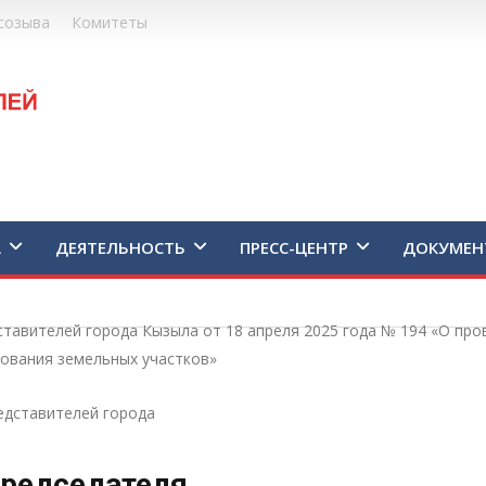
созыва
Комитеты
А
ДЕЯТЕЛЬНОСТЬ
ПРЕСС-ЦЕНТР
ДОКУМЕН
тавителей города Кызыла от 18 апреля 2025 года № 194 «О пр
зования земельных участков»
едставителей города
редседателя