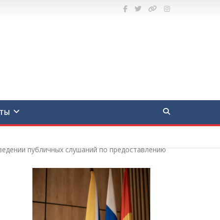
ТЫ
оведении публичных слушаний по предоставлению