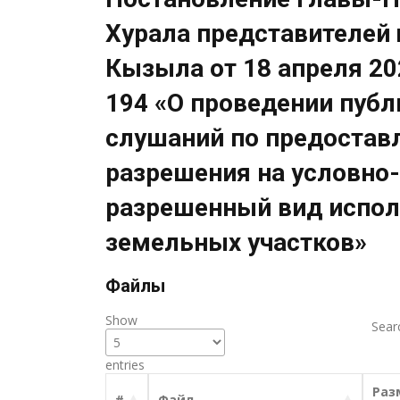
Хурала представителей 
Кызыла от 18 апреля 20
194 «О проведении пуб
слушаний по предостав
разрешения на условно-
разрешенный вид испол
земельных участков»
Файлы
Show
Sear
entries
Раз
#
Файл