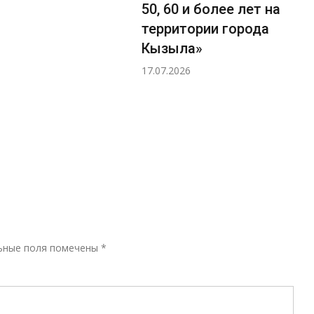
50, 60 и более лет на
территории города
Кызыла»
17.07.2026
Р
ьные поля помечены
*