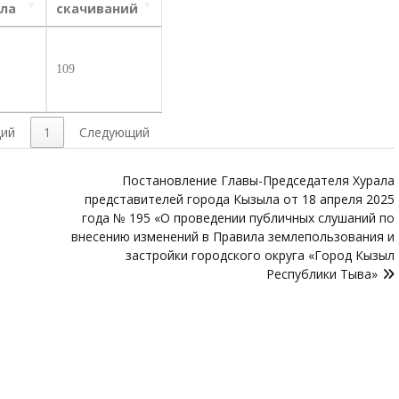
ла
скачиваний
Б
109
ий
1
Следующий
Постановление Главы-Председателя Хурала
представителей города Кызыла от 18 апреля 2025
года № 195 «О проведении публичных слушаний по
внесению изменений в Правила землепользования и
застройки городского округа «Город Кызыл
Республики Тыва»