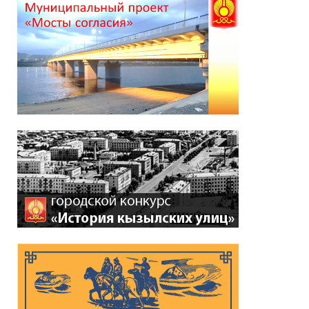
*
ейтинг