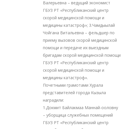
Валерьевна – ведущий экономист
ГБУЗ РТ «Республиканский центр
скорой медицинской помощи и
медицины катастроф»; 3.Чамдыылай
Чойгана Витальевна – фельдшер по
приему вызовов скорой медицинской
помощи и передаче их выездным
бригадам скорой медицинской помощи
ГБУЗ РТ «Республиканский центр
скорой медицинской помощи и
медицины катастроф».
Почетными грамотами Хурала
представителей города Кызыла
наградили:
1.Докмит Байлакмаа Маннай-ооловну
– уборщица служебных помещений
ГБУЗ РТ «Республиканский центр