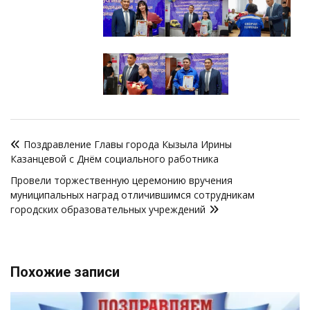
Навигация
Поздравление Главы города Кызыла Ирины
по
Казанцевой с Днём социального работника
записям
Провели торжественную церемонию вручения
муниципальных наград отличившимся сотрудникам
городских образовательных учреждений
Похожие записи