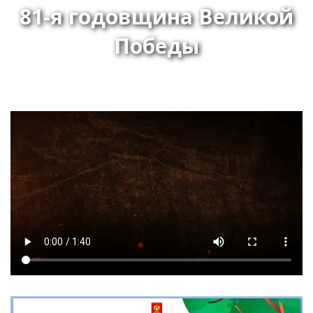
81-я годовщина Великой
Победы