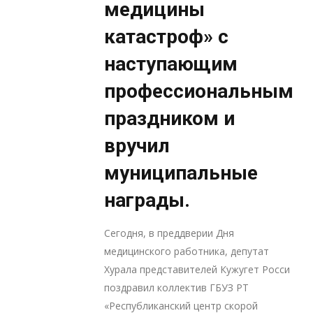
медицины
катастроф» с
наступающим
профессиональным
праздником и
вручил
муниципальные
награды.
Сегодня, в преддверии Дня
медицинского работника, депутат
Хурала представителей Кужугет Росси
поздравил коллектив ГБУЗ РТ
«Республиканский центр скорой