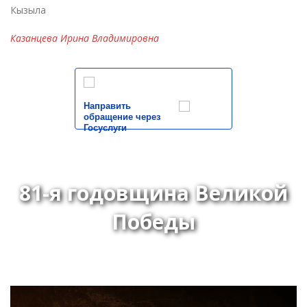
Кызыла
Казанцева Ирина Владимировна
Направить
обращение через
Госуслуги
81-я годовщина Великой
Победы