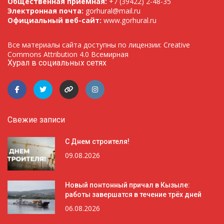
Общественная приемная:
+7 (39422) 2-48-35
Электронная почта:
gorhural@mail.ru
Официальный веб-сайт:
www.gorhural.ru
Все материалы сайта доступны по лицензии: Creative
Commons Attribution 4.0 Всемирная
Хурал в социальных сетях
Свежие записи
С Днем строителя!
09.08.2026
Новый понтонный причал в Кызыле:
работы завершатся в течение трёх дней
06.08.2026