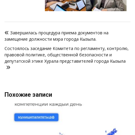
Навигация
Завершилась процедура приема документов на
по
замещение должности мэра города Кызыла.
записям
Состоялось заседание Комитета по регламенту, контролю,
правовой политике, общественной безопасности и
депутатской этике Хурала представителей города Кызыла
Похожие записи