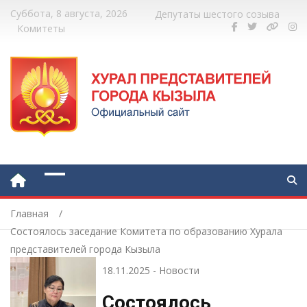
Суббота, 8 августа, 2026
Депутаты шестого созыва
Комитеты
Главная
Состоялось заседание Комитета по образованию Хурала
представителей города Кызыла
18.11.2025
-
Новости
Состоялось