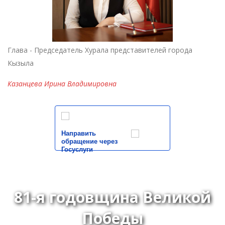
Глава - Председатель Хурала представителей города
Кызыла
Казанцева Ирина Владимировна
Направить
обращение через
Госуслуги
81-я годовщина Великой
Победы