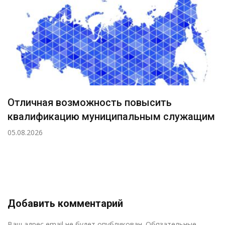
Отличная возможность повысить
квалификацию муниципальным служащим
05.08.2026
Добавить комментарий
Р
Ваш адрес email не будет опубликован.
Обязательные