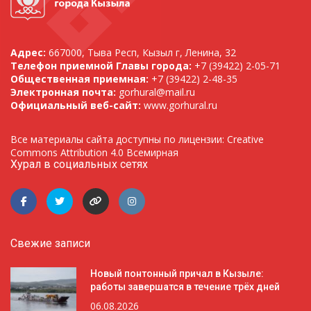
Адрес:
667000, Тыва Респ, Кызыл г, Ленина, 32
Телефон приемной Главы города:
+7 (39422) 2-05-71
Общественная приемная:
+7 (39422) 2-48-35
Электронная почта:
gorhural@mail.ru
Официальный веб-сайт:
www.gorhural.ru
Все материалы сайта доступны по лицензии: Creative
Commons Attribution 4.0 Всемирная
Хурал в социальных сетях
Свежие записи
Новый понтонный причал в Кызыле:
работы завершатся в течение трёх дней
06.08.2026