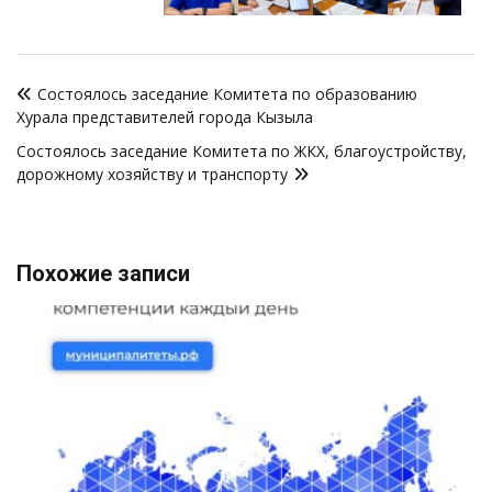
Навигация
Состоялось заседание Комитета по образованию
по
Хурала представителей города Кызыла
записям
Состоялось заседание Комитета по ЖКХ, благоустройству,
дорожному хозяйству и транспорту
Похожие записи