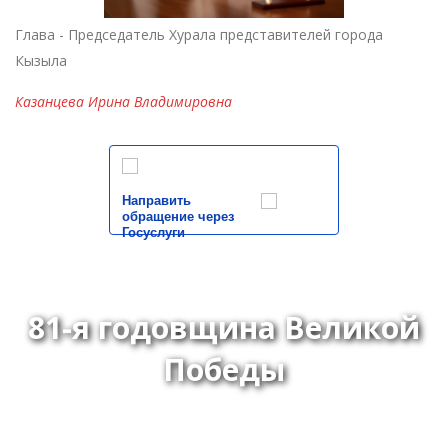
Глава - Председатель Хурала представителей города
Кызыла
Казанцева Ирина Владимировна
Направить
обращение через
Госуслуги
81-я годовщина Великой
Победы