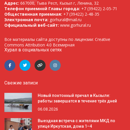
Адрес:
667000, Тыва Респ, Кызыл г, Ленина, 32
Телефон приемной Главы города:
+7 (39422) 2-05-71
Общественная приемная:
+7 (39422) 2-48-35
Электронная почта:
gorhural@mail.ru
Официальный веб-сайт:
www.gorhural.ru
Все материалы сайта доступны по лицензии: Creative
Commons Attribution 4.0 Всемирная
Хурал в социальных сетях
Свежие записи
Новый понтонный причал в Кызыле:
работы завершатся в течение трёх дней
06.08.2026
Выездная встреча с жителями МКД по
улице Иркутская, дома 1–4