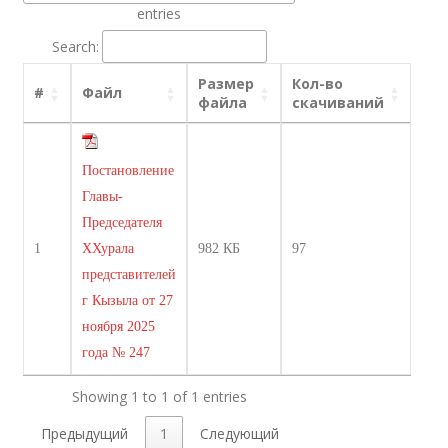
entries
Search:
Размер
Кол-во
#
Файл
файла
скачиваний
Постановление
Главы-
Председателя
1
ХХурала
982 КБ
97
представителей
г Кызыла от 27
ноября 2025
года № 247
Showing 1 to 1 of 1 entries
Предыдущий
1
Следующий