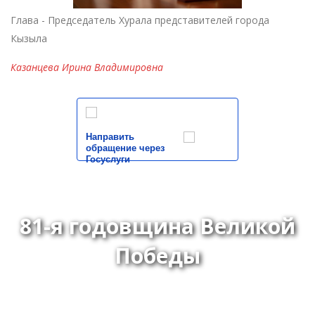
Глава - Председатель Хурала представителей города
Кызыла
Казанцева Ирина Владимировна
Направить
обращение через
Госуслуги
81-я годовщина Великой
Победы