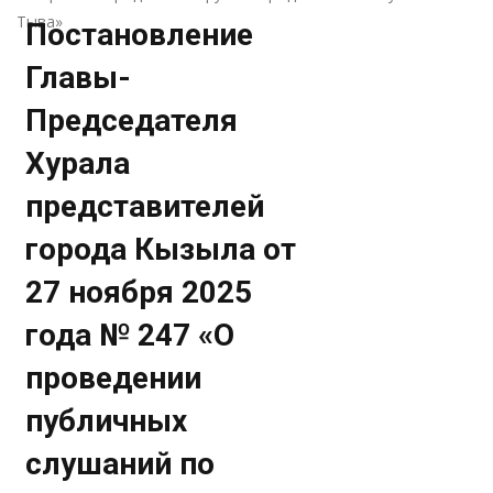
Тыва»
Постановление
Главы-
Председателя
Хурала
представителей
города Кызыла от
27 ноября 2025
года № 247 «О
проведении
публичных
слушаний по