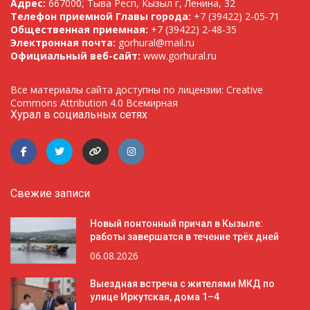
Адрес:
667000, Тыва Респ, Кызыл г, Ленина, 32
Телефон приемной Главы города:
+7 (39422) 2-05-71
Общественная приемная:
+7 (39422) 2-48-35
Электронная почта:
gorhural@mail.ru
Официальный веб-сайт:
www.gorhural.ru
Все материалы сайта доступны по лицензии: Creative
Commons Attribution 4.0 Всемирная
Хурал в социальных сетях
Свежие записи
Новый понтонный причал в Кызыле:
работы завершатся в течение трёх дней
06.08.2026
Выездная встреча с жителями МКД по
улице Иркутская, дома 1–4