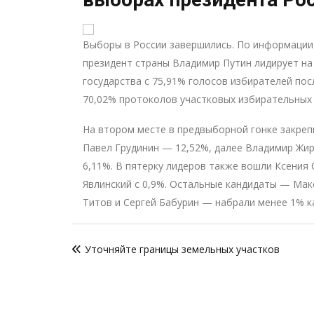
Выборы в России завершились. По информаци
президент страны Владимир Путин лидирует на
государства с 75,91% голосов избирателей по
70,02% протоколов участковых избирательных 
На втором месте в предвыборной гонке закреп
Павел Грудинин — 12,52%, далее Владимир Жи
6,11%. В пятерку лидеров также вошли Ксения 
Явлинский с 0,9%. Остальные кандидаты — Мак
Титов и Сергей Бабурин — набрали менее 1% к
Навигация
Уточняйте границы земельных участков
по
записям