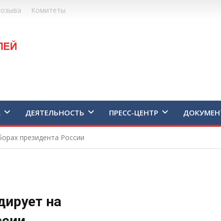
созыва
Комитеты
А
ДЕЯТЕЛЬНОСТЬ
ПРЕСС-ЦЕНТР
ДОКУМЕН
борах президента России
дирует на
ссии