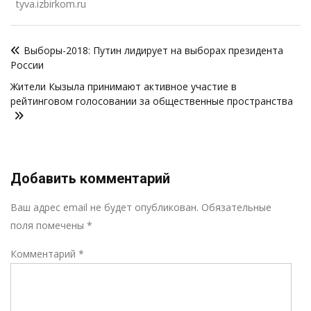
tyva.izbirkom.ru
Навигация
Выборы-2018: Путин лидирует на выборах президента
по
России
записям
Жители Кызыла принимают активное участие в
рейтинговом голосовании за общественные пространства
Добавить комментарий
Р
Ваш адрес email не будет опубликован.
Обязательные
поля помечены
*
Комментарий
*