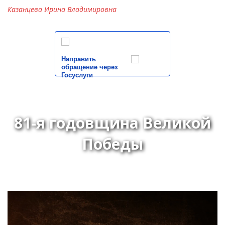
Казанцева Ирина Владимировна
Направить
обращение через
Госуслуги
81-я годовщина Великой
Победы