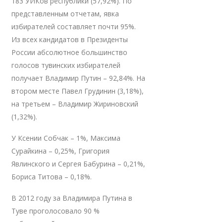
183 УИКов республики (57,92%). По
представленным отчетам, явка
избирателей составляет почти 95%.
Из всех кандидатов в Президенты
России абсолютное большинство
голосов тувинских избирателей
получает Владимир Путин – 92,84%. На
втором месте Павел Грудинин (3,18%),
на третьем – Владимир Жириновский
(1,32%).
У Ксении Собчак – 1%, Максима
Сурайкина – 0,25%, Григория
Явлинского и Сергея Бабурина – 0,21%,
Бориса Титова – 0,18%.
В 2012 году за Владимира Путина в
Туве проголосовало 90 %