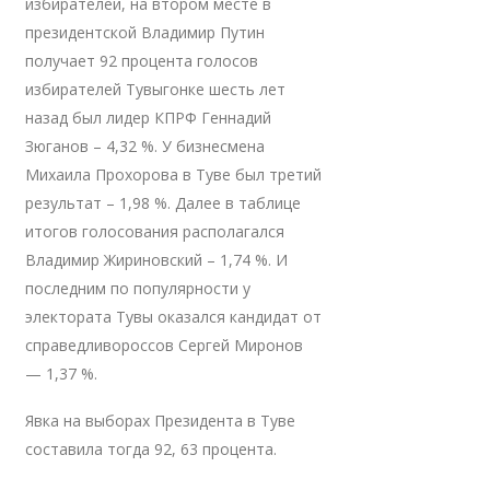
избирателей, на втором месте в
президентской Владимир Путин
получает 92 процента голосов
избирателей Тувыгонке шесть лет
назад был лидер КПРФ Геннадий
Зюганов – 4,32 %. У бизнесмена
Михаила Прохорова в Туве был третий
результат – 1,98 %. Далее в таблице
итогов голосования располагался
Владимир Жириновский – 1,74 %. И
последним по популярности у
электората Тувы оказался кандидат от
справедливороссов Сергей Миронов
— 1,37 %.
Явка на выборах Президента в Туве
составила тогда 92, 63 процента.